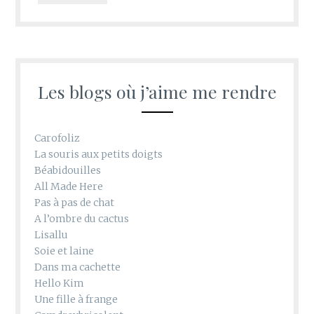
Les blogs où j’aime me rendre
Carofoliz
La souris aux petits doigts
Béabidouilles
All Made Here
Pas à pas de chat
A l’ombre du cactus
Lisallu
Soie et laine
Dans ma cachette
Hello Kim
Une fille à frange